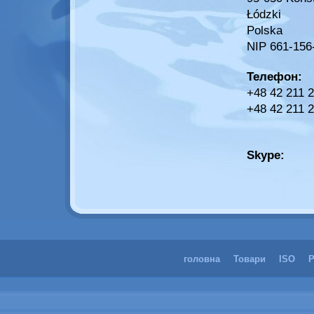
Łódzki
Polska
NIP 661-156
Телефон:
+48 42 211 2
+48 42 211 2
Skype:
головна
Товари
ISO
Р